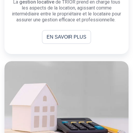
La
gestion locative
de TRIOR prend en charge tous
les aspects de la location, agissant comme
intermédiaire entre le propriétaire et le locataire pour
assurer une gestion efficace et professionnelle.
EN SAVOIR PLUS
ESTIMATION
de
bien
immobilier