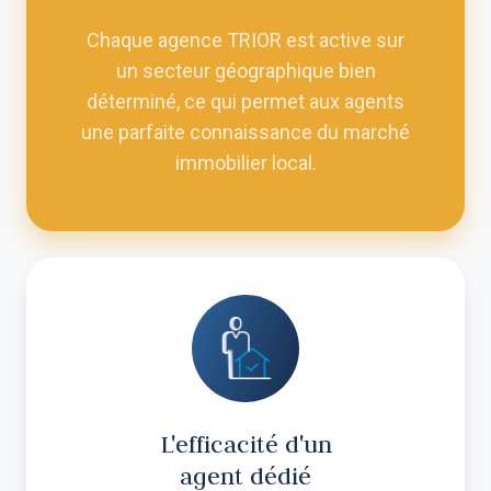
Chaque agence TRIOR est active sur
un secteur géographique bien
déterminé, ce qui permet aux agents
une parfaite connaissance du marché
immobilier local.
L'efficacité d'un
agent dédié