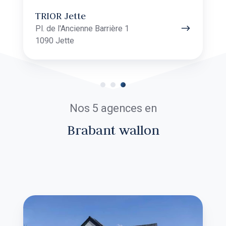
TRIOR Woluwe
Rue Voot 4
1200 Woluwe-Saint-Lambert
Nos 5 agences en
Brabant wallon
TRIOR
Lasne