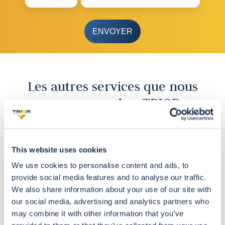
Les autres services que nous
proposons chez TRIOR
This website uses cookies
VENTE
We use cookies to personalise content and ads, to
de
provide social media features and to analyse our traffic.
biens
We also share information about your use of our site with
immobiliers
our social media, advertising and analytics partners who
existants
may combine it with other information that you’ve