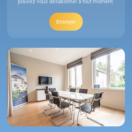
pouvez vous désabonner à tout moment.
…