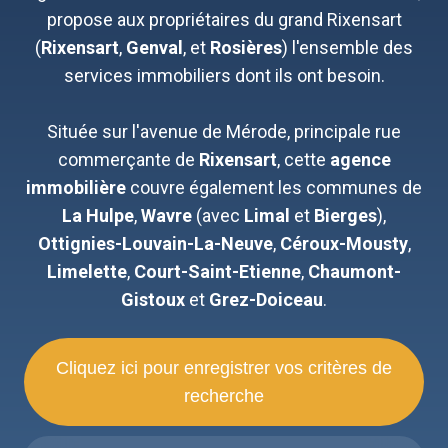
propose aux propriétaires du grand Rixensart
(
Rixensart
,
Genval
, et
Rosières
) l'ensemble des
services immobiliers dont ils ont besoin.
Située sur l'avenue de Mérode, principale rue
commerçante de
Rixensart
, cette
agence
immobilière
couvre également les communes de
La Hulpe
,
Wavre
(avec
Limal
et
Bierges
),
Ottignies-Louvain-La-Neuve
,
Céroux-Mousty
,
Limelette
,
Court-Saint-Etienne
,
Chaumont-
Gistoux
et
Grez-Doiceau
.
Cliquez ici pour enregistrer vos critères de
recherche