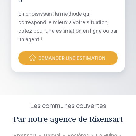
En choisissant la méthode qui
correspond le mieux à votre situation,
optez pour une estimation en ligne ou par
un agent !
Les communes couvertes
Par notre agence de Rixensart
Rixensart
-
Genval
- Rosières -
La Hulpe
-