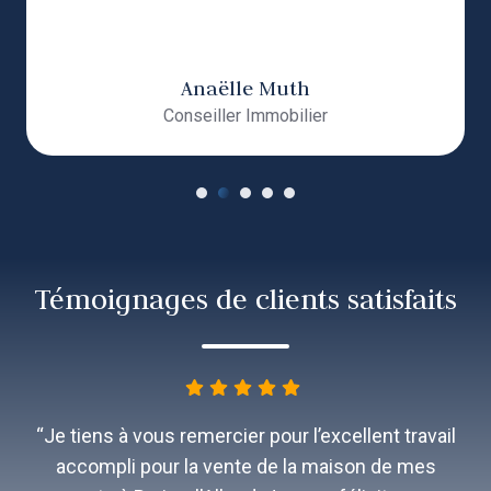
Anaëlle Muth
Conseiller Immobilier
Témoignages de clients satisfaits
“Merci à Thibault de l’agence immobi
ellent travail
Waterloo pour le professionnalisme et 
ison de mes