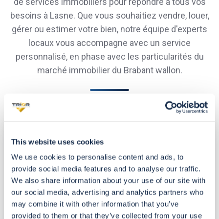
de services immobiliers pour répondre à tous vos
besoins à Lasne. Que vous souhaitiez vendre, louer,
gérer ou estimer votre bien, notre équipe d'experts
locaux vous accompagne avec un service
personnalisé, en phase avec les particularités du
marché immobilier du Brabant wallon.
VENTE
de
This website uses cookies
biens
We use cookies to personalise content and ads, to
immobiliers
provide social media features and to analyse our traffic.
à
We also share information about your use of our site with
Lasne
our social media, advertising and analytics partners who
may combine it with other information that you’ve
provided to them or that they’ve collected from your use