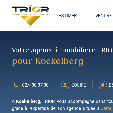
ESTIMER
VENDRE
Votre agence immobilière TRI
pour Koekelberg
02/430.37.30
EQUIPE
E
À
Koekelberg
, TRIOR vous accompagne dans tou
grâce à l’expertise de son agence située à
Jette