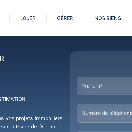
LOUER
GÉRER
NOS BIENS
OR
STIMATION
s vos projets immobiliers
, sur la Place de l’Ancienne