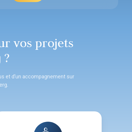
r vos projets
 ?
vous et d’un accompagnement sur
erg.