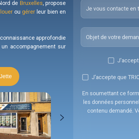
 Nord de
Bruxelles
, propose
,
louer
ou
gérer
leur bien en
 connaissance approfondie
it un accompagnement sur
J'accept
Jette
J'accepte que TRIO
En soumettant ce formul
les données personnel
contenu demandé. V