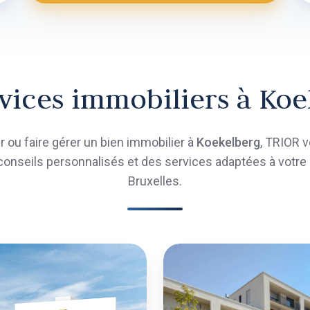
vices immobiliers à Ko
 ou faire gérer un bien immobilier à
Koekelberg
, TRIOR 
onseils personnalisés et des services adaptées à votre p
Bruxelles.
NTE
ns