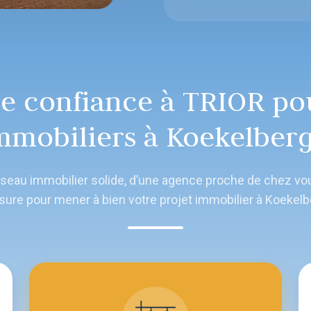
re confiance à TRIOR pou
mmobiliers à Koekelberg
 réseau immobilier solide, d’une agence proche de chez 
ure pour mener à bien votre projet immobilier à Koekelb