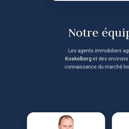
Notre équi
Les agents immobiliers agr
Koekelberg
et des environs d
connaissance du marché local