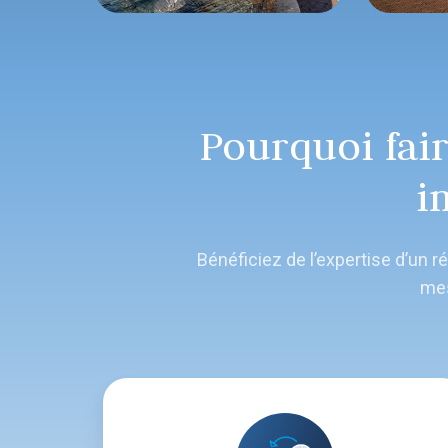
Pourquoi fai
i
Bénéficiez de l’expertise d’un
mes