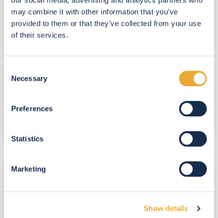
Woluwe-
may combine it with other information that you’ve
Saint-
provided to them or that they’ve collected from your use
Pierre
of their services.
Consent
Necessary
Selection
VENTE de biens immobiliers à
Preferences
Woluwe-Saint-Pierre
Statistics
LOCATION
Marketing
de
biens
immobiliers
Show details
à