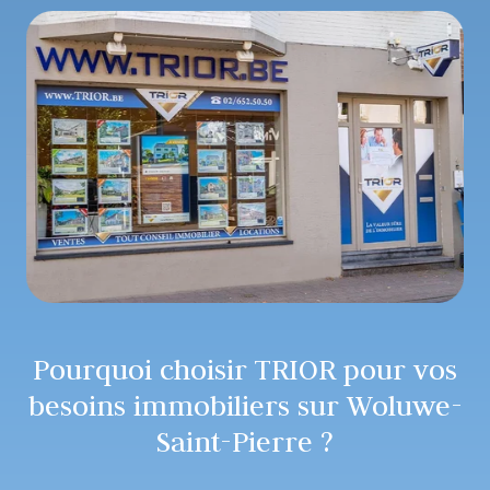
Pourquoi choisir TRIOR pour vos
besoins immobiliers sur Woluwe-
Saint-Pierre ?