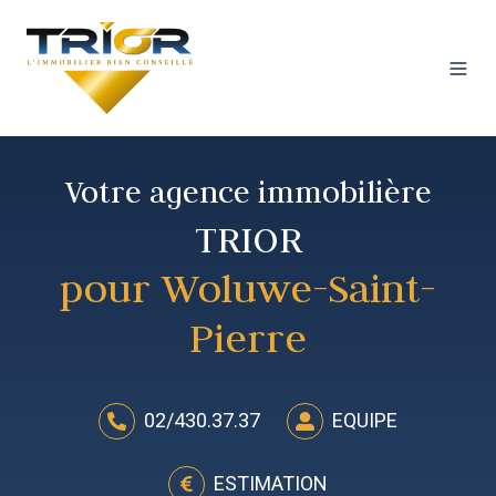
Votre agence immobilière
TRIOR
pour Woluwe-Saint-
Pierre
02/430.37.37
EQUIPE
ESTIMATION