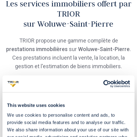
Les services immobiliers offert par
TRIOR
sur Woluwe-Saint-Pierre
TRIOR propose une gamme complète de
prestations immobilières
sur
Woluwe-Saint-Pierre
.
Ces prestations incluent la vente, la location, la
gestion et l'estimation de biens immobiliers.
VENTE
This website uses cookies
de
biens
We use cookies to personalise content and ads, to
provide social media features and to analyse our traffic.
immobiliers
We also share information about your use of our site with
à
our social media, advertising and analytics partners who