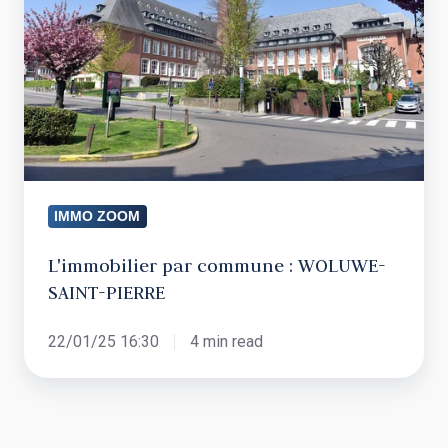
:
WOLUWE-
SAINT-
PIERRE
IMMO ZOOM
L'immobilier par commune : WOLUWE-
SAINT-PIERRE
22/01/25 16:30
4 min read