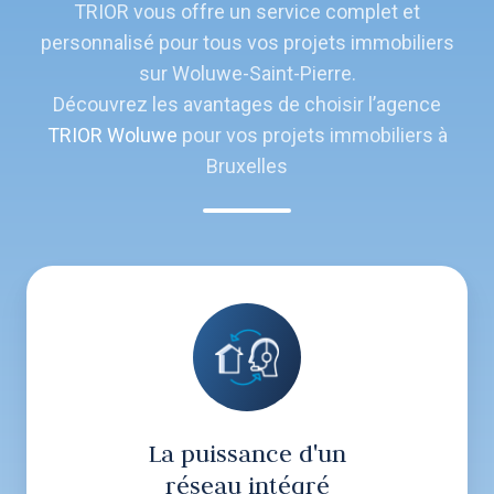
TRIOR vous offre un service complet et
personnalisé pour tous vos projets immobiliers
sur Woluwe-Saint-Pierre.
Découvrez les avantages de choisir l’agence
TRIOR Woluwe
pour vos projets immobiliers à
Bruxelles
La puissance d'un
réseau intégré