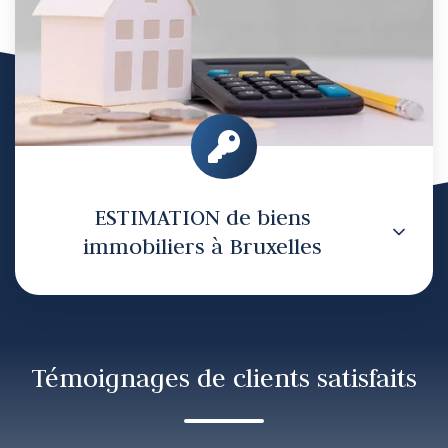
Bruxelles
ESTIMATION de biens
immobiliers à Bruxelles
Témoignages de clients satisfaits